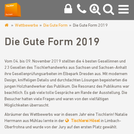
Wettbewerbe
Die Gute Form
Die Gute Form 2019
www.tischler-
zwickau.de
Die Gute Form 2019
Vom 04. bis 09. November 2019 stellten die 4 besten Gesellinnen und
23 Gesellen des Tischlerhandwerks aus Sachsen und Sachsen-Anhalt
ihre Gesellenprüfungsarbeiten im Elbepark Dresden aus. Mit modernem
Design, kniffeligen Details und durchdachten Lösungen begeisterten die
jungen Holzhandwerker das Publikum. Die Resonanz des Publikums war
beachtlich. Es gab viele tolle Gespräche am Rande der Ausstellung. Die
Besucher hatten viele Fragen und waren von den vielfältigen
Möglichkeiten überrascht.
Abräumer des Wettbewerbs war in diesem Jahr eine Tischlerin! Natalie
Herrmann aus Mühlau lernte in der
Tischlerei Hösel
in Limbach-
Oberfrohna und wurde von der Jury auf den ersten Platz gewählt.