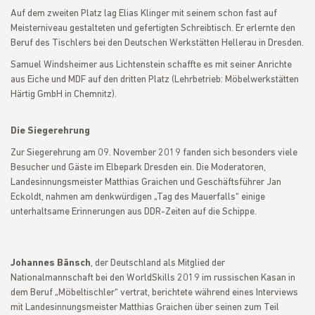
Auf dem zweiten Platz lag Elias Klinger mit seinem schon fast auf
Meisterniveau gestalteten und gefertigten Schreibtisch. Er erlernte den
Beruf des Tischlers bei den Deutschen Werkstätten Hellerau in Dresden.
Samuel Windsheimer aus Lichtenstein schaffte es mit seiner Anrichte
aus Eiche und MDF auf den dritten Platz (Lehrbetrieb: Möbelwerkstätten
Härtig GmbH in Chemnitz).
Die Siegerehrung
Zur Siegerehrung am 09. November 2019 fanden sich besonders viele
Besucher und Gäste im Elbepark Dresden ein. Die Moderatoren,
Landesinnungsmeister Matthias Graichen und Geschäftsführer Jan
Eckoldt, nahmen am denkwürdigen „Tag des Mauerfalls“ einige
unterhaltsame Erinnerungen aus DDR-Zeiten auf die Schippe.
Johannes Bänsch
, der Deutschland als Mitglied der
Nationalmannschaft bei den WorldSkills 2019 im russischen Kasan in
dem Beruf „Möbeltischler“ vertrat, berichtete während eines Interviews
mit Landesinnungsmeister Matthias Graichen über seinen zum Teil