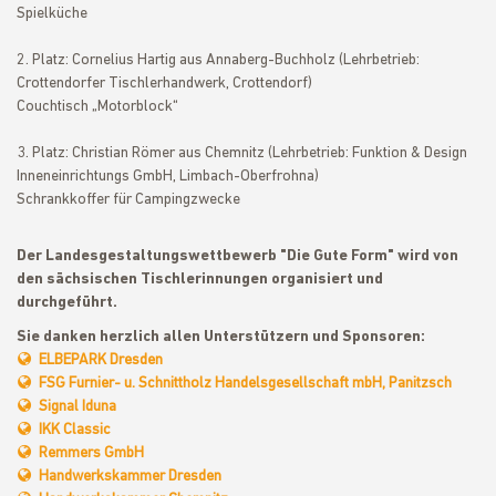
Spielküche
2. Platz: Cornelius Hartig aus Annaberg-Buchholz (Lehrbetrieb:
Crottendorfer Tischlerhandwerk, Crottendorf)
Couchtisch „Motorblock“
3. Platz: Christian Römer aus Chemnitz (Lehrbetrieb: Funktion & Design
Inneneinrichtungs GmbH, Limbach-Oberfrohna)
Schrankkoffer für Campingzwecke
Der Landesgestaltungswettbewerb "Die Gute Form" wird von
den sächsischen Tischlerinnungen organisiert und
durchgeführt.
Sie danken herzlich allen Unterstützern und Sponsoren:
ELBEPARK Dresden
FSG Furnier- u. Schnittholz Handelsgesellschaft mbH, Panitzsch
Signal Iduna
IKK Classic
Remmers GmbH
Handwerkskammer Dresden