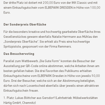
Der dritte Platz ist dotiert mit 200,00 Euro von der IKK Classic und mit
einem Einkaufsgutschein vom ELBEPARK DRESDEN in Höhe von 100,00
Euro.
Der Sonderpreis Oberfläche
Für die besonders kreative und hochwertig gearbeitete Oberfläche ihres
Gesellenstückes gewann ebenfalls Natalie Herrmann aus Mühlau den
„Sonderpreis Oberfläche“. Sie erhielt als Preis eine hochwertige
Spritzpistole, gesponsert von der Firma Remmers.
Das Besuchervoting
Parallel zum Wettbewerb „Die Gute Form“ konnten die Besucher der
Ausstellung per QR-Code online abstimmen, welche Arbeiten ihnen am
besten gefallen haben. Die drei Favoriten des Publikums erhielten
Einkaufsgutscheine vom ELBEPARK Dresden in Höhe von jeweils 50,00
Euro. Drei der Besucher, welche sich an der Abstimmung beteiligten,
dürfen sich nach Losentscheid ebenfalls über jeweils einen attraktiven
Einkaufsgutschein freuen.
1. Platz: Lukas Böttcher aus Gersdorf (Lehrbetrieb: Möbelwerkstätten
Härtig GmbH, Chemnitz)