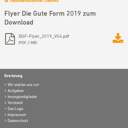
Handwerkskammer Chemnitz
Flyer Die Gute Form 2019 zum
Download
DGF-Flyer_2019_V04.pdf
PDF, 2 MB
Ihre Innung
Wir stellen uns vor
Aufgaben
Innungsmitglieder
Vorstand
Das Logo
Impressum
Datenschutz