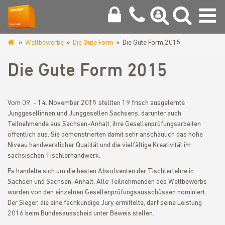
Wettbewerbe
Die Gute Form
Die Gute Form 2015
www.tischler-
zwickau.de
Die Gute Form 2015
Vom 09. - 14. November 2015 stellten 19 frisch ausgelernte
Junggesellinnen und Junggesellen Sachsens, darunter auch
Teilnehmende aus Sachsen-Anhalt, ihre Gesellenprüfungsarbeiten
öffentlich aus. Sie demonstrierten damit sehr anschaulich das hohe
Niveau handwerklicher Qualität und die vielfältige Kreativität im
sächsischen Tischlerhandwerk.
Es handelte sich um die besten Absolventen der Tischlerlehre in
Sachsen und Sachsen-Anhalt. Alle Teilnehmenden des Wettbewerbs
wurden von den einzelnen Gesellenprüfungsausschüssen nominiert.
Der Sieger, die eine fachkundige Jury ermittelte, darf seine Leistung
2016 beim Bundesausscheid unter Beweis stellen.