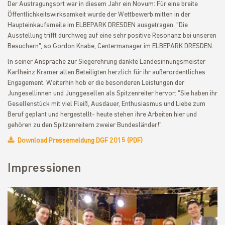
Der Austragungsort war in diesem Jahr ein Novum: Für eine breite
Öffentlichkeitswirksamkeit wurde der Wettbewerb mitten in der
Haupteinkaufsmeile im ELBEPARK DRESDEN ausgetragen. "Die
Ausstellung trifft durchweg auf eine sehr positive Resonanz bei unseren
Besuchern", so Gordon Knabe, Centermanager im ELBEPARK DRESDEN.
ln seiner Ansprache zur Siegerehrung dankte Landesinnungsmeister
Karlheinz Kramer allen Beteiligten herzlich für ihr außerordentliches
Engagement. Weiterhin hob er die besonderen Leistungen der
Jungesellinnen und Junggesellen als Spitzenreiter hervor: "Sie haben ihr
Gesellenstück mit viel Fleiß, Ausdauer, Enthusiasmus und Liebe zum
Beruf geplant und hergestellt- heute stehen ihre Arbeiten hier und
gehören zu den Spitzenreitern zweier Bundesländer!".
Download Pressemeldung DGF 2015 (PDF)
Impressionen