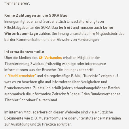
"refinanzieren".
Keine Zahlungen an die SOKA Bau
Innungsmitglieder sind (vorbehaltlich Einzelfallprüfung) von
Pflichtabgaben an die SOKA Bau
befreit
und müssen auch
keine
Winterbauumlage
zahlen. Die Innung unterstützt ihre Mitgliedsbetriebe
bei der Kommunikation und der Abwehr von Forderungen.
Informationsvorteile
Über die Medien des
Verbandes
erhalten Mitglieder der
Tischlerinnung Zwickau frühzeitig wichtige oder interessante
Informationen aus der Branche. Die Innungszeitschrift
"tischlermeister"
und die regelmäßige E-Mail "Kurzinfo" zeigen auf,
was es zu beachten gibt und informieren über Neuigkeiten und
Branchenevents. Zusätzlich erhält jeder verbandsangehöriger Betrieb
automatisch die informative Zeitschrift "genau" des Bundesverbandes
Tischler Schreiner Deutschland.
Im internen Mitgliederbereich dieser Webseite sind viele nützliche
Dokumente wie z. B. Musterformulare oder unterstützende Materialien
zur Ausbildung und zu Praktika abrufbar.