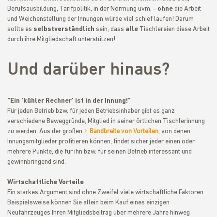
Berufsausbildung, Tarifpolitik, in der Normung uvm. -
ohne
die Arbeit
und Weichenstellung der Innungen würde viel schief laufen! Darum
sollte es
selbstverständlich
sein, dass
alle
Tischlereien diese Arbeit
durch ihre Mitgliedschaft unterstützen!
Und darüber hinaus?
"Ein 'kühler Rechner' ist in der Innung!"
Für jeden Betrieb bzw. für jeden Betriebsinhaber gibt es ganz
verschiedene Beweggründe, Mitglied in seiner örtlichen Tischlerinnung
zu werden. Aus der großen
Bandbreite von Vorteilen
, von denen
Innungsmitglieder profitieren können, findet sicher jeder einen oder
mehrere Punkte, die für ihn bzw. für seinen Betrieb interessant und
gewinnbringend sind.
Wirtschaftliche Vorteile
Ein starkes Argument sind ohne Zweifel viele wirtschaftliche Faktoren.
Beispielsweise können Sie allein beim Kauf eines einzigen
Neufahrzeuges Ihren Mitgliedsbeitrag über mehrere Jahre hinweg