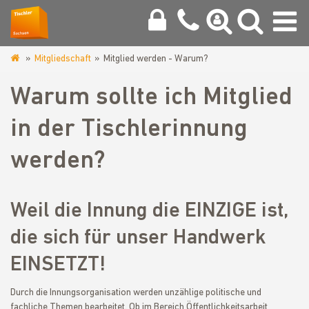
Mitgliedschaft
Mitglied werden - Warum?
www.tischler-
zwickau.de
Warum sollte ich Mitglied
in der Tischlerinnung
werden?
Weil die Innung die EINZIGE ist,
die sich für unser Handwerk
EINSETZT!
Durch die Innungsorganisation werden unzählige politische und
fachliche Themen bearbeitet. Ob im Bereich Öffentlichkeitsarbeit,