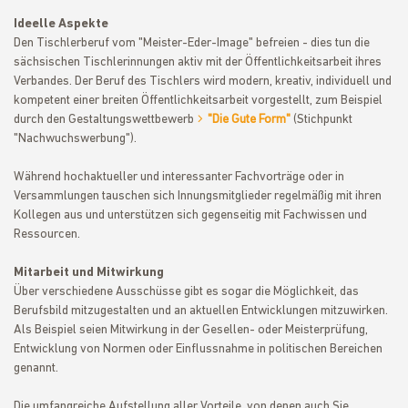
Ideelle Aspekte
Den Tischlerberuf vom "Meister-Eder-Image" befreien - dies tun die
sächsischen Tischlerinnungen aktiv mit der Öffentlichkeitsarbeit ihres
Verbandes. Der Beruf des Tischlers wird modern, kreativ, individuell und
kompetent einer breiten Öffentlichkeitsarbeit vorgestellt, zum Beispiel
durch den Gestaltungswettbewerb
"Die Gute Form"
(Stichpunkt
"Nachwuchswerbung").
Während hochaktueller und interessanter Fachvorträge oder in
Versammlungen tauschen sich Innungsmitglieder regelmäßig mit ihren
Kollegen aus und unterstützen sich gegenseitig mit Fachwissen und
Ressourcen.
Mitarbeit und Mitwirkung
Über verschiedene Ausschüsse gibt es sogar die Möglichkeit, das
Berufsbild mitzugestalten und an aktuellen Entwicklungen mitzuwirken.
Als Beispiel seien Mitwirkung in der Gesellen- oder Meisterprüfung,
Entwicklung von Normen oder Einflussnahme in politischen Bereichen
genannt.
Die umfangreiche Aufstellung aller Vorteile, von denen auch Sie