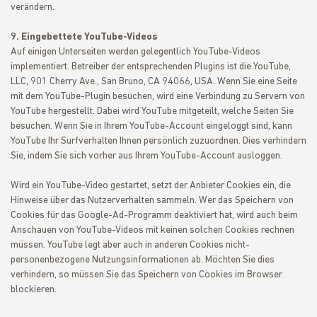
verändern.
9. Eingebettete YouTube-Videos
Auf einigen Unterseiten werden gelegentlich YouTube-Videos
implementiert. Betreiber der entsprechenden Plugins ist die YouTube,
LLC, 901 Cherry Ave., San Bruno, CA 94066, USA. Wenn Sie eine Seite
mit dem YouTube-Plugin besuchen, wird eine Verbindung zu Servern von
YouTube hergestellt. Dabei wird YouTube mitgeteilt, welche Seiten Sie
besuchen. Wenn Sie in Ihrem YouTube-Account eingeloggt sind, kann
YouTube Ihr Surfverhalten Ihnen persönlich zuzuordnen. Dies verhindern
Sie, indem Sie sich vorher aus Ihrem YouTube-Account ausloggen.
Wird ein YouTube-Video gestartet, setzt der Anbieter Cookies ein, die
Hinweise über das Nutzerverhalten sammeln. Wer das Speichern von
Cookies für das Google-Ad-Programm deaktiviert hat, wird auch beim
Anschauen von YouTube-Videos mit keinen solchen Cookies rechnen
müssen. YouTube legt aber auch in anderen Cookies nicht-
personenbezogene Nutzungsinformationen ab. Möchten Sie dies
verhindern, so müssen Sie das Speichern von Cookies im Browser
blockieren.