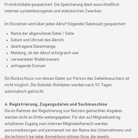
Protokolldatei gespeichert. Die Speicherung dient ausschließlich
internen systembezogenen und statistischen Zwecken.
Im Einzelnen wird über jeden Abruf folgender Datensatz gespeichert:
Name der abgerufenen Datei / Seite
Datum und Uhrzeit des Abrufs
übertragene Datenmenge
Meldung, ob der Abruf erfolgreich war
verwendeter Webbrowsers
anfragende Domain
Ein Rückschluss von diesen Daten zur Person des Seitenbesuchers ist
nicht möglich. Die Statistik-Rohdaten werden nach 90 Tagen
automatisch gelöscht.
4. Registrierung, Zugangsdaten und Suchmaschine
Die im Rahmen der Registrierung von Nutzern gemachten Angaben
werden nicht an Dritte weitergegeben. Für den auf Mitgliedsantrag
erhaltenen Zugang zum internen Mitgliederbereich werden
personenbezogen und permanent nur der Name des Unternehmens und
die technisch bei jeder Anmeldung nötigen (bzw. die jeweils