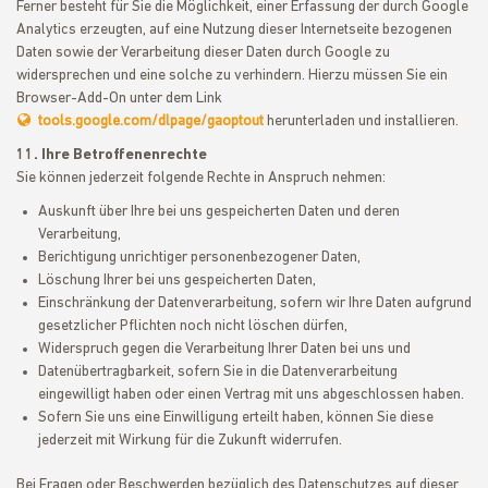
Ferner besteht für Sie die Möglichkeit, einer Erfassung der durch Google
Analytics erzeugten, auf eine Nutzung dieser Internetseite bezogenen
Daten sowie der Verarbeitung dieser Daten durch Google zu
widersprechen und eine solche zu verhindern. Hierzu müssen Sie ein
Browser-Add-On unter dem Link
tools.google.com/dlpage/gaoptout
herunterladen und installieren.
11. Ihre Betroffenenrechte
Sie können jederzeit folgende Rechte in Anspruch nehmen:
Auskunft über Ihre bei uns gespeicherten Daten und deren
Verarbeitung,
Berichtigung unrichtiger personenbezogener Daten,
Löschung Ihrer bei uns gespeicherten Daten,
Einschränkung der Datenverarbeitung, sofern wir Ihre Daten aufgrund
gesetzlicher Pflichten noch nicht löschen dürfen,
Widerspruch gegen die Verarbeitung Ihrer Daten bei uns und
Datenübertragbarkeit, sofern Sie in die Datenverarbeitung
eingewilligt haben oder einen Vertrag mit uns abgeschlossen haben.
Sofern Sie uns eine Einwilligung erteilt haben, können Sie diese
jederzeit mit Wirkung für die Zukunft widerrufen.
Bei Fragen oder Beschwerden bezüglich des Datenschutzes auf dieser