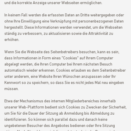
und die korrekte Anzeige unserer Webseiten ermöglichen.
In keinem Fall werden die erfassten Daten an Dritte weitergegeben oder
ohne Ihre Einwilligung eine Verknüpfung mit personenbezogenen Daten
hergestellt. Diese Informationen werden verwendet, um die Webseiten
ständig zu verbessern, zu aktualisieren sowie die Attraktivität zu
erhöhen.
Wenn Sie die Webseite des Seitenbetreibers besuchen, kann es sein,
dass Informationen in Form eines "Cookies" auf Ihrem Computer
abgelegt werden, die Ihren Computer bei Ihrem nächsten Besuch
automatisch wieder erkennen. Cookies erlauben es dem Seitenbetreiber
unter anderem, eine Website Ihren Wünschen anzupassen oder Ihr
Kennwort so zu speichern, so dass Sie es nicht jedes Mal neu eingeben
müssen.
Etwa der Mechanismus des internen Mitgliederbereiches innerhalb
unserer Web-Plattform bedient sich Cookies zu Zwecken der Sicherheit,
um Sie für die Dauer der Sitzung ab Anmeldung bis Abmeldung zu
identifizieren. So können sich parallel dazu und danach keine
ungebetenen Besucher des Angebotes bedienen oder Ihre Sitzung