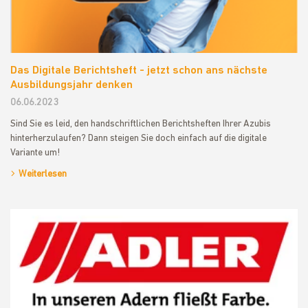
Das Digitale Berichtsheft - jetzt schon ans nächste
Ausbildungsjahr denken
06.06.2023
Sind Sie es leid, den handschriftlichen Berichtsheften Ihrer Azubis
hinterherzulaufen? Dann steigen Sie doch einfach auf die digitale
Variante um!
Weiterlesen