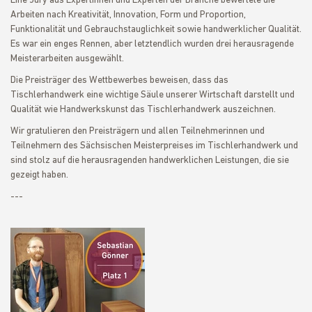
Eine Jury aus Expertinnen und Experten der Branche bewertete die
Arbeiten nach Kreativität, Innovation, Form und Proportion,
Funktionalität und Gebrauchstauglichkeit sowie handwerklicher Qualität.
Es war ein enges Rennen, aber letztendlich wurden drei herausragende
Meisterarbeiten ausgewählt.
Die Preisträger des Wettbewerbes beweisen, dass das
Tischlerhandwerk eine wichtige Säule unserer Wirtschaft darstellt und
Qualität wie Handwerkskunst das Tischlerhandwerk auszeichnen.
Wir gratulieren den Preisträgern und allen Teilnehmerinnen und
Teilnehmern des Sächsischen Meisterpreises im Tischlerhandwerk und
sind stolz auf die herausragenden handwerklichen Leistungen, die sie
gezeigt haben.
---