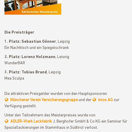
Die Preisträger
1. Platz: Sebastian Gönner
, Leipzig
Ein Nachttisch und ein Spiegelschrank
2. Platz: Lorenz Holzmann
, Leisnig
WunderBAR
3. Platz: Tobias Brand
, Leipzig
Mea Sculpa
Die attraktiven Preisgelder wurden von den Hauptsponsoren
Münchener Verein Versicherungsgruppe
und der
imos AG
zur
Verfügung gestellt.
Unter den Teilnehmern des Meisterpreises wurde von
ADLER-Werk Lackfabrik
J. Berghofer GmbH & Co KG ein Seminar für
Speziallackierungen im Stammhaus in Südtirol verlost.