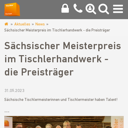
Aktuelles
News
www.tischler-
Sächsischer Meisterpreis im Tischlerhandwerk - die Preisträger
zwickau.de
Sächsischer Meisterpreis
im Tischlerhandwerk -
die Preisträger
31.05.2023
Sächsische Tischlermeisterinnen und Tischlermeister haben Talent!
---