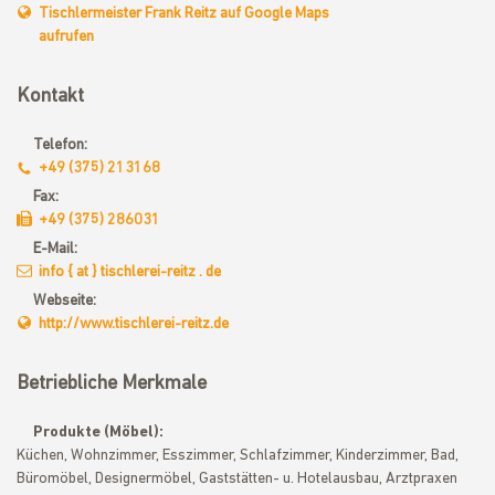
Tischlermeister Frank Reitz auf Google Maps
aufrufen
Kontakt
Telefon:
+49 (375) 213168
Fax:
+49 (375) 286031
E-Mail:
info { at } tischlerei-reitz . de
Webseite:
http://www.tischlerei-reitz.de
Betriebliche Merkmale
Produkte (Möbel):
Küchen, Wohnzimmer, Esszimmer, Schlafzimmer, Kinderzimmer, Bad,
Büromöbel, Designermöbel, Gaststätten- u. Hotelausbau, Arztpraxen