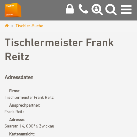
Tischler-Suche
www.tischler-
zwickau.de
Tischlermeister Frank
Reitz
Adressdaten
Firma:
Tischlermeister Frank Reitz
Ansprechpartner:
Frank Reitz
Adresse:
Saarstr. 14, 08056 Zwickau
Kartenansicht: