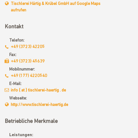
Tischlerei Härtig & Krübel GmbH auf Google Maps
aufrufen
Kontakt
Telefon:
+49 (3723) 42205
Fax:
+49 (3723) 45639
Mobilnummer:
+49 (177) 4220540
E-Mail:
info { at } tischlerei-haertig . de
Webseite:
http://www.tischlerei-haertig.de
Betriebliche Merkmale
Leistungen: