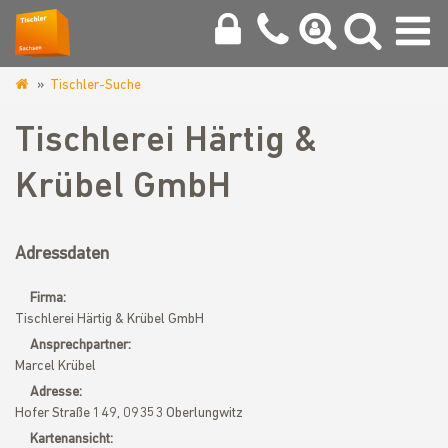
Tischler-Suche
www.tischler-
zwickau.de
Tischlerei Härtig &
Krübel GmbH
Adressdaten
Firma:
Tischlerei Härtig & Krübel GmbH
Ansprechpartner:
Marcel Krübel
Adresse:
Hofer Straße 149, 09353 Oberlungwitz
Kartenansicht: