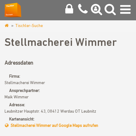
Tischler-Suche
www.tischler-
zwickau.de
Stellmacherei Wimmer
Adressdaten
Firma:
Stellmacherei Wimmer
Ansprechpartner:
Maik Wimmer
Adresse:
Leubnitzer Hauptstr. 43, 08412 Werdau OT Leubnitz
Kartenansicht:
Stellmacherei Wimmer auf Google Maps aufrufen