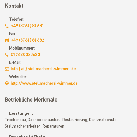
Kontakt
Telefon:
+49 (3761) 81681
Fax:
+49 (3761) 81682
Mobilnummer:
017620353623
E-Mail:
info { at } stellmacherei-wimmer . de
Webseite:
http://www.stellmacherei-wimmer.de
Betriebliche Merkmale
Leistungen:
Trockenbau, Dachbodenausbau, Restaurierung, Denkmalschutz,
Stellmacherarbeiten, Reparaturen