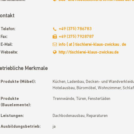
ontakt
Telefon:
+49 (375) 786783
Fax:
+49 (375) 7928787
E-Mail:
info { at } tischlerei-klaus-zwickau . de
Webseite:
http://tischlerei-klaus-zwickau.de
etriebliche Merkmale
Produkte (Möbel):
Küchen, Ladenbau, Decken- und Wandverkleidun
Hotelausbau, Büromöbel, Wohnzimmer, Schlaf
Produkte
Trennwände, Türen, Fensterläden
(Bauelemente):
Leistungen:
Dachbodenausbau, Reparaturen
Ausbildungsbetrieb:
ja