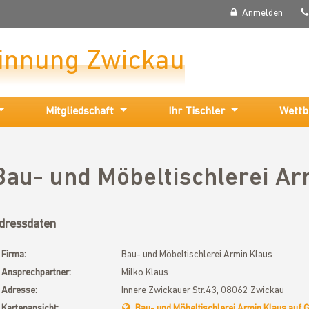
Anmelden
rinnung Zwickau
Mitgliedschaft
Ihr Tischler
Wettb
Bau- und Möbeltischlerei Ar
dressdaten
Firma:
Bau- und Möbeltischlerei Armin Klaus
Ansprechpartner:
Milko Klaus
Adresse:
Innere Zwickauer Str.43, 08062 Zwickau
Kartenansicht:
Bau- und Möbeltischlerei Armin Klaus auf 