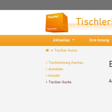
Tischle
Aktuelles
Ihre Innung
Tischler-Suche
www.tischler-
zwickau.de
Tischlerinnung Zwickau
Anmelden
Kontakt
A
Tischler-Suche