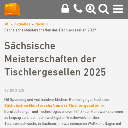
Aktuelles
News
www.tischler-
Sächsische Meisterschaften der Tischlergesellen 2025
zwickau.de
Sächsische
Meisterschaften der
Tischlergesellen 2025
27.09.2025
Mit Spannung und viel handwerklichem Können gingen heute die
Sächsischen Meisterschaften der Tischlergesellen
im
Berufsbildungs- und Technologiezentrum (BTZ) der Handwerkskammer
zu Leipzig zu Ende – dem wichtigsten Wettbewerb für den
Tischlernachwuchs in Sachsen. In zwei intensiven Wettkampftagen mit