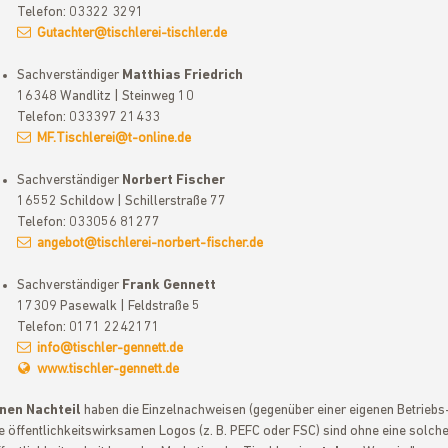
Telefon: 03322 3291
Gutachter@tischlerei-tischler.de
Sachverständiger
Matthias Friedrich
16348 Wandlitz | Steinweg 10
Telefon: 033397 21433
MF.Tischlerei@t-online.de
Sachverständiger
Norbert Fischer
16552 Schildow | Schillerstraße 77
Telefon: 033056 81277
angebot@tischlerei-norbert-fischer.de
Sachverständiger
Frank Gennett
17309 Pasewalk | Feldstraße 5
Telefon: 0171 2242171
info@tischler-gennett.de
www.tischler-gennett.de
nen Nachteil
haben die Einzelnachweisen (gegenüber einer eigenen Betriebs-
e öffentlichkeitswirksamen Logos (z. B. PEFC oder FSC) sind ohne eine solche