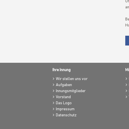
Öf
an
B
Ho
Ihre Innung
Mi
Wir stellen uns vor
Aufgaben
Innungsmitglieder
Vorstand
Das Logo
Impressum
Datenschutz