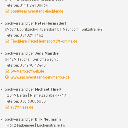
Telefon: 0151 24108464
post@sachverstand-tischler.de
Sachverständiger
Peter Hermsdorf
09627 Bobritzsch-Hilbersdorf OT Naundorf | Salzstraße 2
Telefon: 037325 1462
Tischlerei.PeterHermsdorf@t-online.de
Sachverständiger
Jens Mantke
04425 Taucha | Gerichtsweg 9d
Telefon: 034298 49443
SV-Mantke@web.de
www.sachverstaendiger-mantke.de
Sachverständiger
Michael Thieß
12055 Berlin | Niemetzstraße 47-49
Telefon: 030 68086030
sv@thiess.de
Sachverständiger
Dirk Neumann
14612 Falkensee | Eschenstraße 16